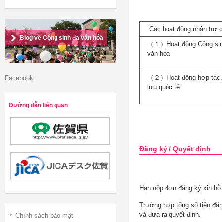
Các hoạt động nhận trợ 
Blog về Cộng sinh đa văn hóa
（１）Hoạt động Cộng sin
văn hóa
（２）Hoạt động hợp tác,
Facebook
lưu quốc tế
Đường dẫn liên quan
Đăng ký / Quyết định
Hạn nộp đơn đăng ký xin hỗ 
Trường hợp tổng số tiền đăn
và đưa ra quyết định.
Chính sách bảo mật