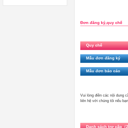
Đơn đăng ký,quy chế
Quy chế
Mẫu đơn đăng ký
Mẫu đơn báo cáo
Vui lòng điền các nội dung 
liên hệ với chúng tôi nếu bạ
Danh sách trợ cấp（