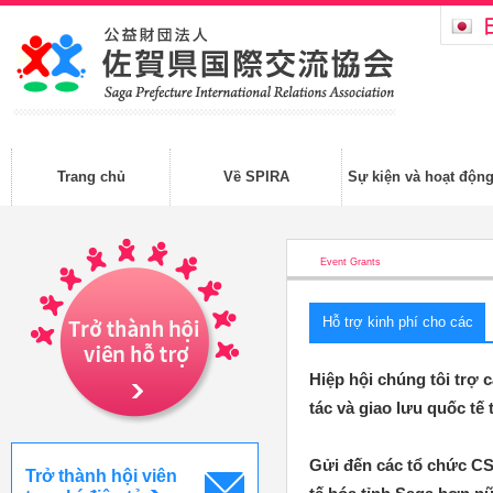
Trang chủ
Về SPIRA
Sự kiện và hoạt độn
Event Grants
Hỗ trợ kinh phí cho các
hoạt động đa văn hóa
Hiệp hội chúng tôi trợ 
tác và giao lưu quốc tế
Gửi đến các tổ chức CS
Trở thành hội viên