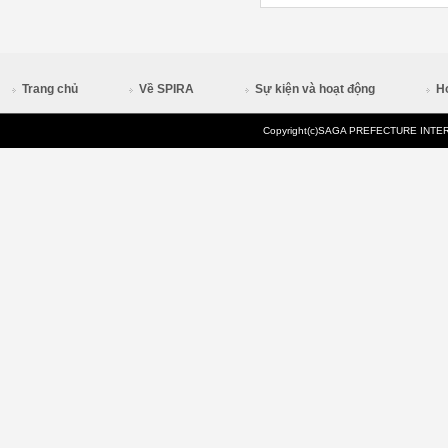
Trang chủ
Về SPIRA
Sự kiện và hoạt động
H
Copyright(c)SAGA PREFECTURE INTERN