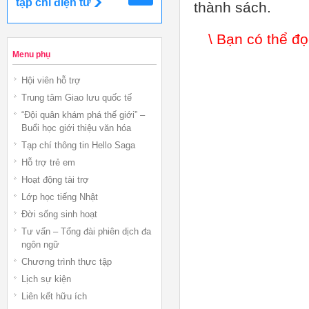
tạp chí điện tử
thành sách.
\ Bạn có thể đọc
Menu phụ
Hội viên hỗ trợ
Trung tâm Giao lưu quốc tế
“Đội quân khám phá thế giới” –
Buổi học giới thiệu văn hóa
Tạp chí thông tin Hello Saga
Hỗ trợ trẻ em
Hoạt động tài trợ
Lớp học tiếng Nhật
Đời sống sinh hoạt
Tư vấn – Tổng đài phiên dịch đa
ngôn ngữ
Chương trình thực tập
Lịch sự kiện
Liên kết hữu ích