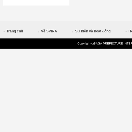
Trang chủ
Về SPIRA
Sự kiện và hoạt động
H
Copyright(c)SAGA PREFECTURE INTERN