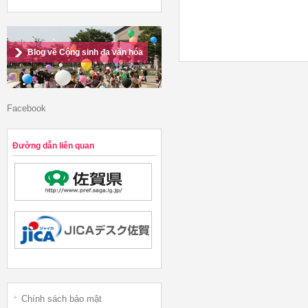
Blog về Cộng sinh đa văn hóa
Facebook
Đường dẫn liên quan
Chính sách bảo mật