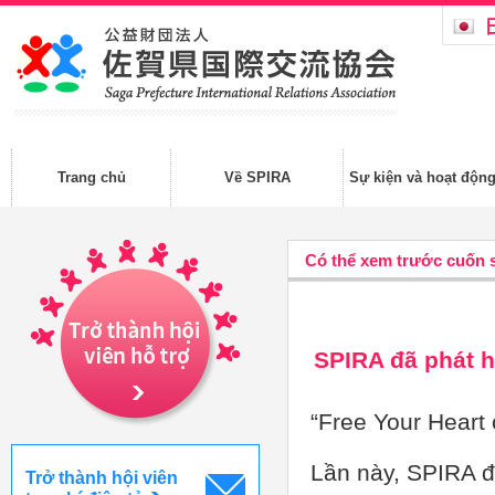
Trang chủ
Về SPIRA
Sự kiện và hoạt độn
Có thể xem trước cuốn 
SPIRA đã phát 
“Free Your Heart 
Lần này, SPIRA đ
Trở thành hội viên