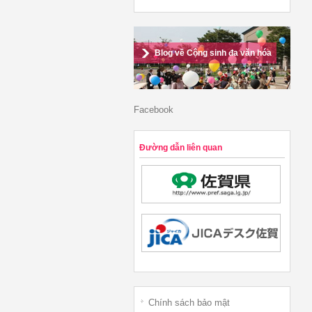
Blog về Cộng sinh đa văn hóa
Facebook
Đường dẫn liên quan
Chính sách bảo mật