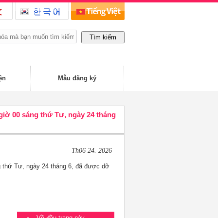
ện
Mẫu đăng ký
giờ 00 sáng thứ Tư, ngày 24 tháng
Th06 24. 2026
 thứ Tư, ngày 24 tháng 6, đã được dỡ 
Về đầu trang này