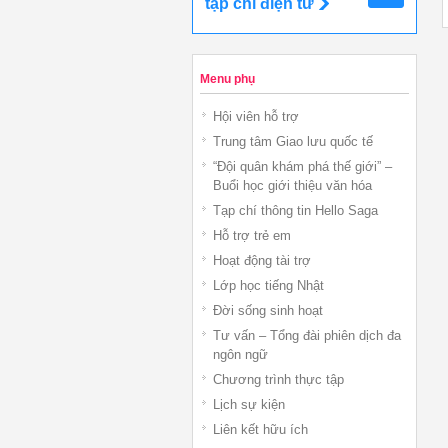
tạp chí điện tử
Menu phụ
Hội viên hỗ trợ
Trung tâm Giao lưu quốc tế
“Đội quân khám phá thế giới” –
Buổi học giới thiệu văn hóa
Tạp chí thông tin Hello Saga
Hỗ trợ trẻ em
Hoạt động tài trợ
Lớp học tiếng Nhật
Đời sống sinh hoạt
Tư vấn – Tổng đài phiên dịch đa
ngôn ngữ
Chương trình thực tập
Lịch sự kiện
Liên kết hữu ích