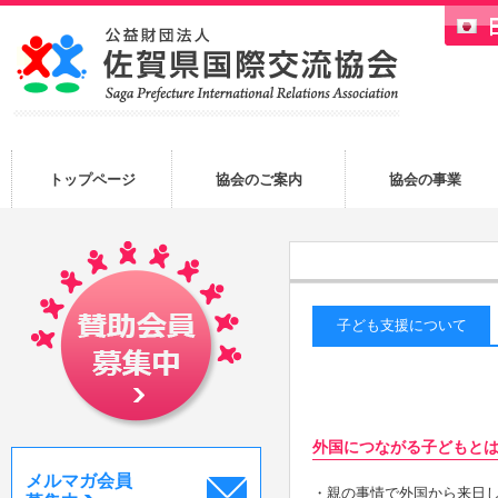
トップページ
協会のご案内
協会の事業
子ども支援について
外国につながる子どもと
メルマガ会員
・親の事情で外国から来日