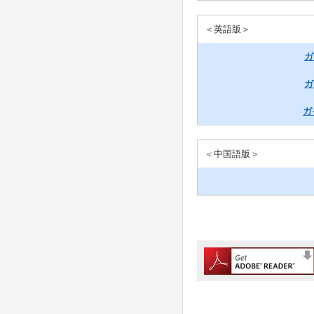
＜英語版＞
ガ
ガ
ガ
＜中国語版＞