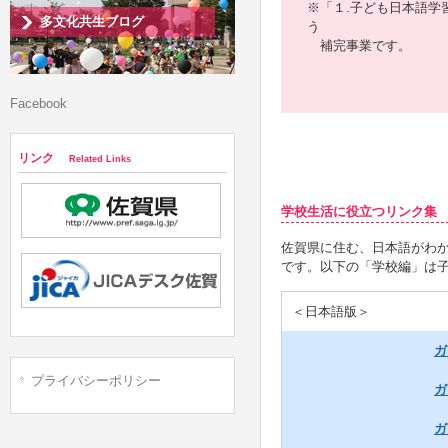
※「１.子ども日本語学
多文化共生ブログ
う
補完事業です。
Facebook
リンク
Related Links
学校生活に役立つリンク集
佐賀県に住む、日本語がわ
です。以下の「学校編」は
＜日本語版＞
ガ
プライバシーポリシー
ガ
ガ