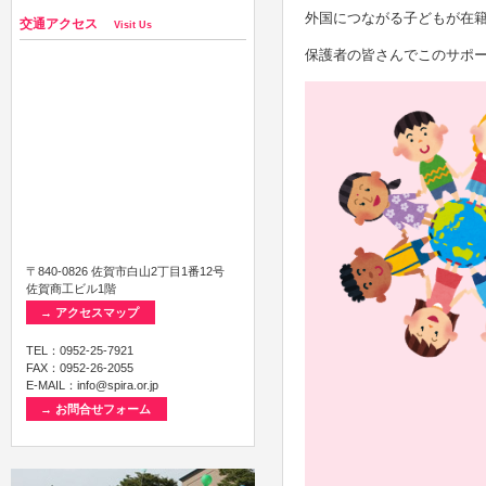
外国につながる子どもが在
交通アクセス
Visit Us
保護者の皆さんでこのサポ
〒840-0826 佐賀市白山2丁目1番12号
佐賀商工ビル1階
→ アクセスマップ
TEL：0952-25-7921
FAX：0952-26-2055
E-MAIL：info@spira.or.jp
＜主な活動
→ お問合せフォーム