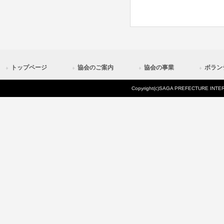
トップページ
協会のご案内
協会の事業
ボラン
Copyright(c)SAGA PREFECTURE INTERN