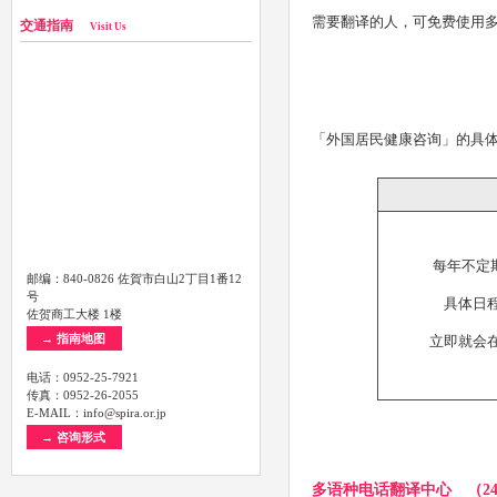
需要翻译的人，可免费使用
交通指南
Visit Us
「外国居民健康咨询」的具
每年不定
邮编：840-0826 佐賀市白山2丁目1番12
号
具体日
佐贺商工大楼 1楼
→ 指南地图
立即就会
电话：0952-25-7921
传真：0952-26-2055
E-MAIL：info@spira.or.jp
→ 咨询形式
多语种电话翻译中心 （24