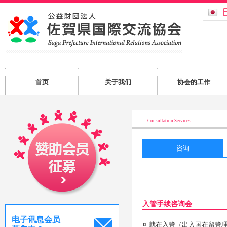
首页
关于我们
协会的工作
Consultation Services
咨询
入管手续咨询会​
电子讯息会员
可就在入管（出入国在留管