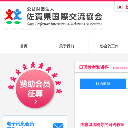
首页
关于我们
协会的工作
日语教室和讲座
Learn Japane
日语教室
电子讯息会员
由志愿者辅导的日语教室