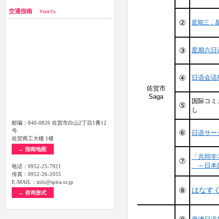
交通指南
Visit Us
邮编：840-0826 佐賀市白山2丁目1番12
号
佐贺商工大楼 1楼
→ 指南地图
电话：0952-25-7921
传真：0952-26-2055
E-MAIL：info@spira.or.jp
→ 咨询形式