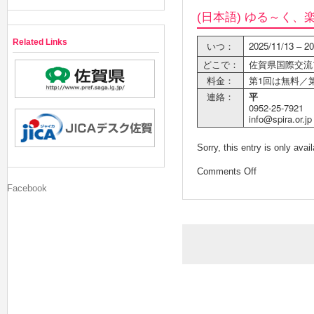
(日本語) ゆる～く
Related Links
いつ：
2025/11/13 – 20
どこで：
佐賀県国際交流プ
料金：
第1回は無料／第
連絡：
平
0952-25-7921
info@spira.or.jp
Sorry, this entry is only avai
Comments Off
Facebook