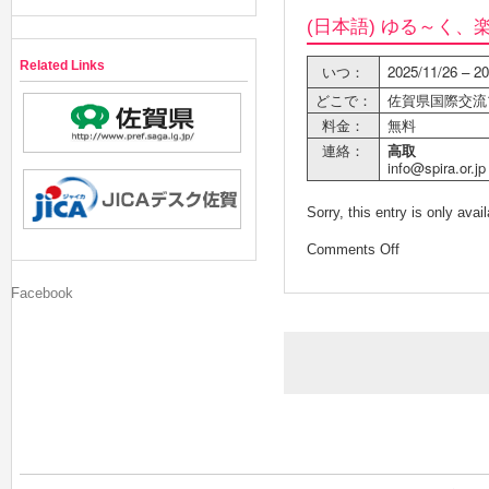
(日本語) ゆる～く
Related Links
いつ：
2025/11/26 – 20
どこで：
佐賀県国際交流プ
料金：
無料
連絡：
高取
info@spira.or.jp
Sorry, this entry is only avai
Comments Off
Facebook