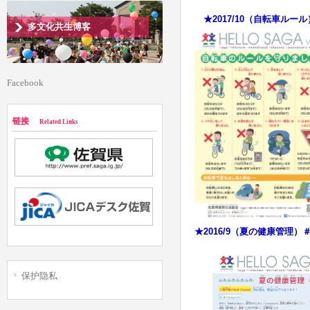
★2017/10（自転車ルール
多文化共生博客
Facebook
链接
Related Links
★2016/9（夏の健康管理）
保护隐私