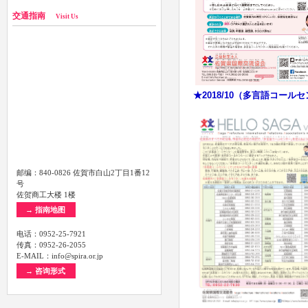
交通指南
Visit Us
★2018/10（多言語コール
邮编：840-0826 佐賀市白山2丁目1番12
号
佐贺商工大楼 1楼
→ 指南地图
电话：0952-25-7921
传真：0952-26-2055
E-MAIL：info@spira.or.jp
→ 咨询形式