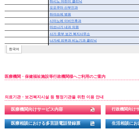
医療機関・保健福祉施設等行政機関様へご利用のご案内
의료기관・보건복지시설 등 행정기관을 위한 이용 안내
医療機関向けサービス内容
行政機関向け
医療相談における多言語電話登録票
生活相談にお