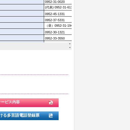
サービス内容
ける多言語電話登録票