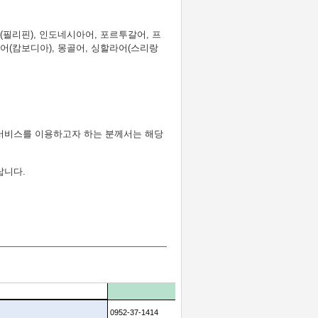
(필리핀), 인도네시아어, 포르투갈어, 프
르어(캄보디아), 몽골어, 싱할라어(스리랑
서비스를 이용하고자 하는 분께서는 해당
랍니다.