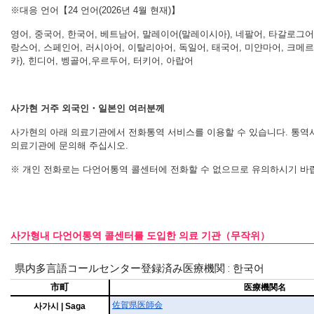
※대응 언어【24 언어(2026년 4월 현재)】
영어
, 중국어, 한국어, 베트남어, 말레이어(말레이시아), 네팔어, 타갈로그어
랑스어, 스페인어, 러시아어, 이탈리아어, 독일어, 태국어, 미얀마
어
, 크메
카), 힌디어, 벵골어,우르두어, 터키어, 아랍어
사가현
거주
외국인
・
일본인
여러분께
사가현의 아래 의료기관에서 전화통역 서비스를 이용할 수 있습니다. 통역
의료기관에 문의해 주십시오.
※ 개인 전화로는 다언어통역 콜센터에 전화할 수 없으므로 유의하시기 바
사가형내 다언어통역 콜센터를 도입한 의료 기관（무작위）