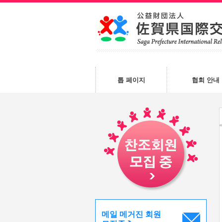
톱 페이지
협회 안내
메일 메거진 회원