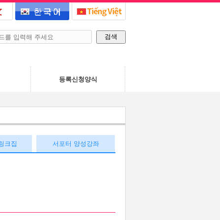
력
등록신청양식
 링크집
서포터 양성강좌