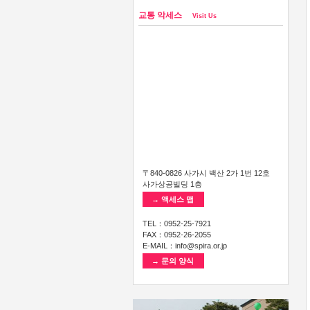
교통 악세스
Visit Us
〒840-0826 사가시 백산 2가 1번 12호
사가상공빌딩 1층
→ 액세스 맵
TEL：0952-25-7921
FAX：0952-26-2055
E-MAIL：info@spira.or.jp
→ 문의 양식