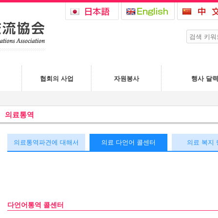
협회의 사업
자원봉사
행사 달
의료통역
의료통역파견에 대해서
의료 다언어 콜센터
의료 복지
다언어통역 콜센터