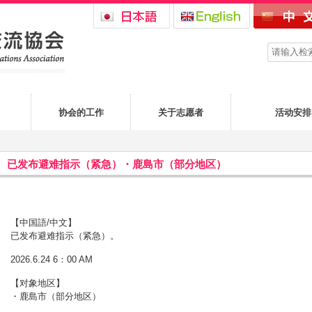
协会的工作
关于志愿者
活动安排
已发布避难指示（紧急）・鹿島市（部分地区）
【中国語/中文】
已发布避难指示（紧急）。
2026.6.24 6：00 AM
【对象地区】
・鹿島市（部分地区）