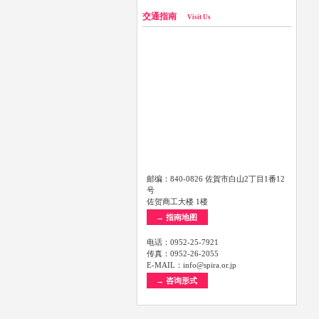
交通指南
Visit Us
邮编：840-0826 佐賀市白山2丁目1番12
号
佐贺商工大楼 1楼
→ 指南地图
电话：0952-25-7921
传真：0952-26-2055
E-MAIL：info@spira.or.jp
→ 咨询形式