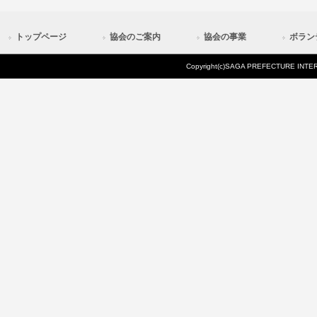
トップページ
協会のご案内
協会の事業
ボラン
Copyright(c)SAGA PREFECTURE INTERN