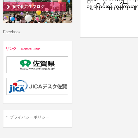
ရွှေ့ပြောင်းရန် ညွှန်ကြား
多文化共生ブログ
Facebook
リンク
Related Links
プライバシーポリシー