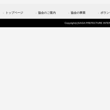
トップページ
協会のご案内
協会の事業
ボラン
Copyright(c)SAGA PREFECTURE INTERN