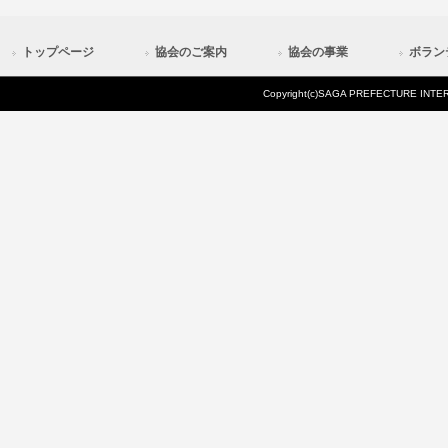
トップページ
協会のご案内
協会の事業
ボラン
Copyright(c)SAGA PREFECTURE INTERN