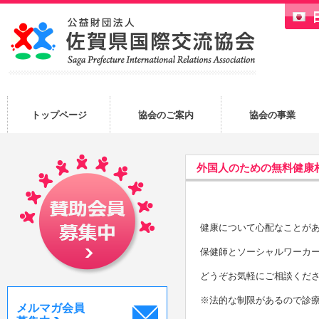
トップページ
協会のご案内
協会の事業
外国人のための無料健康相談
健康について心配なことが
保健師とソーシャルワーカ
どうぞお気軽にご相談くだ
※法的な制限があるので診
メルマガ会員