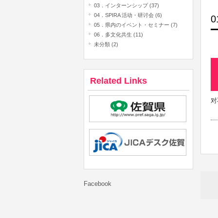
03．インターンシップ (37)
04．SPIRA 活动・研讨会 (6)
05．県内のイベント・セミナー (7)
06．多文化共生 (11)
未分類 (2)
Related Links
对
Facebook