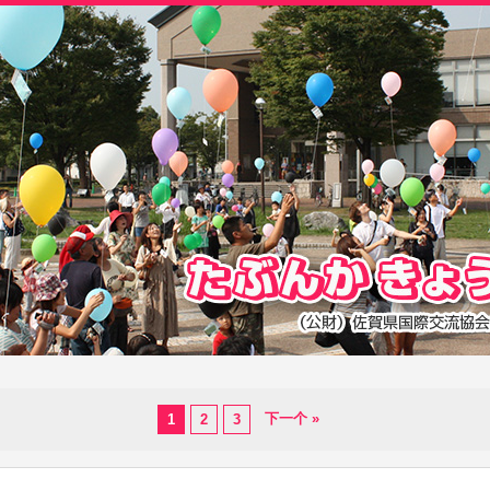
下一个 »
1
2
3