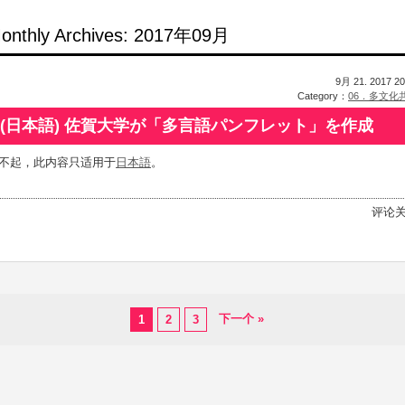
onthly Archives: 2017年09月
9月 21. 2017 20
Category：
06．多文化
(日本語) 佐賀大学が「多言語パンフレット」を作成
不起，此内容只适用于
日本語
。
评论
下一个 »
1
2
3