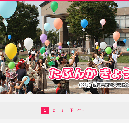
下一个 »
1
2
3