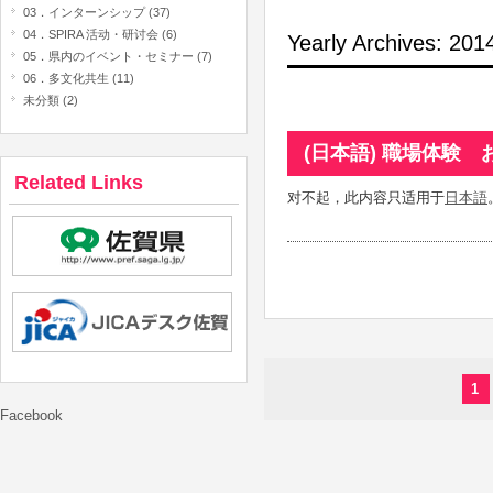
03．インターンシップ (37)
04．SPIRA 活动・研讨会 (6)
Yearly Archives: 20
05．県内のイベント・セミナー (7)
06．多文化共生 (11)
未分類 (2)
(日本語) 職場体験
Related Links
对不起，此内容只适用于
日本語
1
Facebook