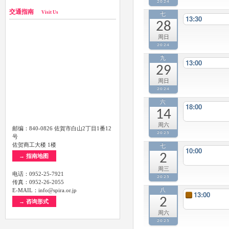
2024
交通指南
Visit Us
七
13:30
28
周日
2024
九
13:00
29
周日
2024
六
18:00
14
周六
邮编：840-0826 佐賀市白山2丁目1番12
2025
号
佐贺商工大楼 1楼
七
10:00
2
→ 指南地图
周三
电话：0952-25-7921
2025
传真：0952-26-2055
E-MAIL：info@spira.or.jp
八
13:00
2
→ 咨询形式
周六
2025