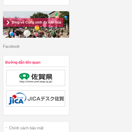
Blog về Cộng sinh đa văn hóa
Facebook
Đường dẫn liên quan
Chính sách bảo mật