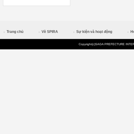
Trang chủ
Về SPIRA
Sự kiện và hoạt động
H
Copyright(c)SAGA PREFECTURE INTERN