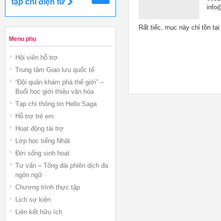
tạp chí điện tử
info@
Rất tiếc, mục này chỉ tồn tạ
Menu phụ
Hội viên hỗ trợ
Trung tâm Giao lưu quốc tế
“Đội quân khám phá thế giới” –
Buổi học giới thiệu văn hóa
Tạp chí thông tin Hello Saga
Hỗ trợ trẻ em
Hoạt động tài trợ
Lớp học tiếng Nhật
Đời sống sinh hoạt
Tư vấn – Tổng đài phiên dịch đa
ngôn ngữ
Chương trình thực tập
Lịch sự kiện
Liên kết hữu ích