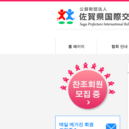
톱 페이지
협회 안내
메일 메거진 회원