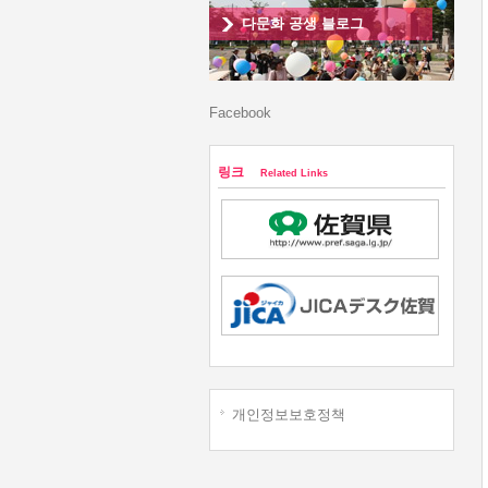
다문화 공생 블로그
Facebook
링크
Related Links
개인정보보호정책