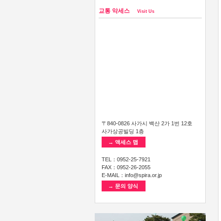
교통 악세스
Visit Us
〒840-0826 사가시 백산 2가 1번 12호
사가상공빌딩 1층
→ 액세스 맵
TEL：0952-25-7921
FAX：0952-26-2055
E-MAIL：info@spira.or.jp
→ 문의 양식