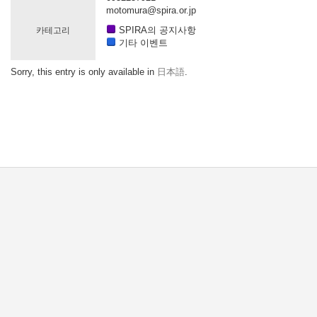
motomura@spira.or.jp
SPIRA의 공지사항
카테고리
기타 이벤트
Sorry, this entry is only available in
日本語
.