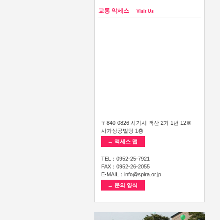
교통 악세스
Visit Us
〒840-0826 사가시 백산 2가 1번 12호
사가상공빌딩 1층
→ 액세스 맵
TEL：0952-25-7921
FAX：0952-26-2055
E-MAIL：info@spira.or.jp
→ 문의 양식