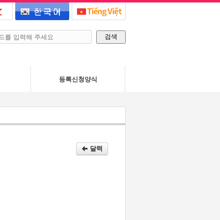
력
등록신청양식
달력