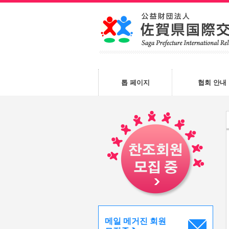
톱 페이지
협회 안내
메일 메거진 회원