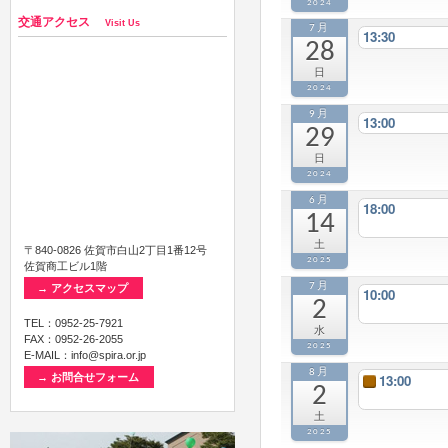
2024
交通アクセス
Visit Us
7月
13:30
28
日
2024
9月
13:00
29
日
2024
6月
18:00
14
土
〒840-0826 佐賀市白山2丁目1番12号
2025
佐賀商工ビル1階
7月
→ アクセスマップ
10:00
2
TEL：0952-25-7921
水
FAX：0952-26-2055
2025
E-MAIL：info@spira.or.jp
8月
13:00
→ お問合せフォーム
2
土
2025