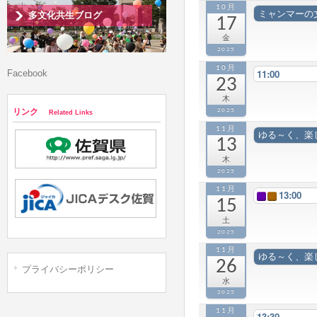
10月
ミャンマーの
多文化共生ブログ
17
金
2025
10月
11:00
Facebook
23
木
2025
リンク
Related Links
11月
ゆる～く、楽
13
木
2025
11月
13:00
15
土
2025
11月
ゆる～く、楽
26
プライバシーポリシー
水
2025
11月
13:30