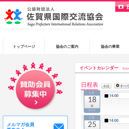
トップページ
協会のご案内
協会の事業
イベントカレンダー
Even
日程表
すべ
今日
3月
14:00
18
金
2022
3月
14:00
25
メルマガ会員